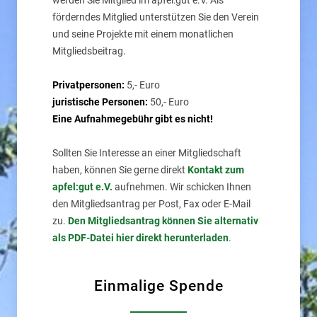
werden Sie Mitglied im apfel:gut e.V. Als
förderndes Mitglied unterstützen Sie den Verein
und seine Projekte mit einem monatlichen
Mitgliedsbeitrag.
Privatpersonen:
5,- Euro
juristische Personen:
50,- Euro
Eine Aufnahmegebühr gibt es nicht!
Sollten Sie Interesse an einer Mitgliedschaft
haben, können Sie gerne direkt
Kontakt zum
apfel:gut e.V.
aufnehmen. Wir schicken Ihnen
den Mitgliedsantrag per Post, Fax oder E-Mail
zu.
Den Mitgliedsantrag können Sie alternativ
als PDF-Datei hier direkt herunterladen
.
Einmalige Spende