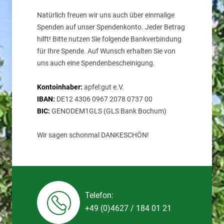
Natürlich freuen wir uns auch über einmalige
Spenden auf unser Spendenkonto. Jeder Betrag
hilft! Bitte nutzen Sie folgende Bankverbindung
für Ihre Spende. Auf Wunsch erhalten Sie von
uns auch eine Spendenbescheinigung.
Kontoinhaber:
apfel:gut e.V.
IBAN:
DE12 4306 0967 2078 0737 00
BIC:
GENODEM1GLS (GLS Bank Bochum)
Wir sagen schonmal DANKESCHÖN!
Telefon:
+49 (0)4627 / 184 01 21